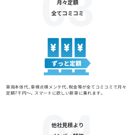
月々定額
全てコミコミ
車両本体代、車検点検メンテ代、税金等が全てコミコミで月々
定額7千円〜。スマートに欲しい新車に乗れます。
他社見積より