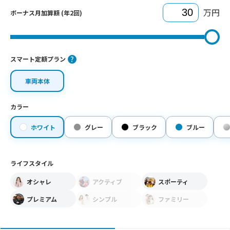
万円
ボーナス月加算額 (年2回)
スマート定額プラン
車両本体
カラー
ホワイト
グレー
ブラック
ブルー
ライフスタイル
オシャレ
アクティブ
スポーティ
プレミアム
シンプル
ファミリー