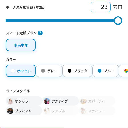
万円
ボーナス月加算額 (年2回)
スマート定額プラン
車両本体
カラー
ホワイト
グレー
ブラック
ブルー
ライフスタイル
オシャレ
アクティブ
スポーティ
プレミアム
シンプル
ファミリー