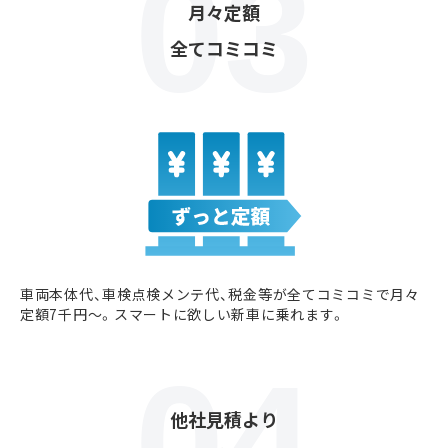
月々定額
全てコミコミ
車両本体代、車検点検メンテ代、税金等が全てコミコミで月々
定額7千円〜。スマートに欲しい新車に乗れます。
他社見積より