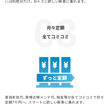
いは利用分だけ。おトクに欲しい新車に乗れます。
月々定額
全てコミコミ
車両本体代、車検点検メンテ代、税金等が全てコミコミで月々
定額7千円〜。スマートに欲しい新車に乗れます。