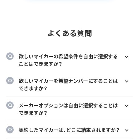
よくある質問
欲しいマイカーの希望条件を自由に選択する
ことはできますか？
はい、欲しいマイカーの車種、グレード、カラ
欲しいマイカーを希望ナンバーにすることは
ー、契約期間、ボーナス払い等を自由に選択す
できますか？
ることができます。
はい、オプションでご希望のナンバーにするこ
メーカーオプションは自由に選択することは
とができます。
できますか？
はい、メーカーオプションでの新車購入時と同
契約したマイカーは、どこに納車されますか？
様にカーナビ、ドラレコ、ETC、フロアマット等