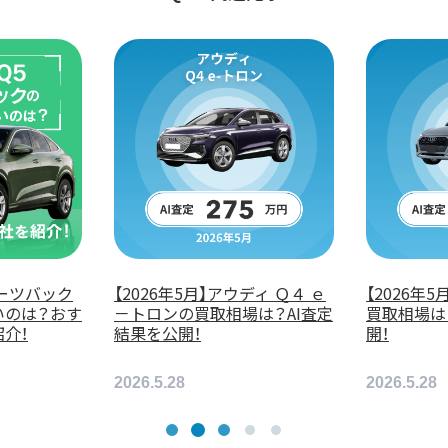
ｅ
【2026年5月】アウディ Ｑ５の
奈良の車買取業者お
定
買取相場は？AI査定結果を公
を紹介！
開！
2026.5.28
2026.1.28