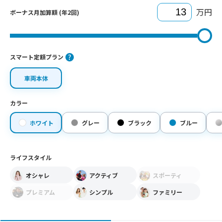
万円
ボーナス月加算額 (年2回)
スマート定額プラン
車両本体
カラー
ホワイト
グレー
ブラック
ブルー
ライフスタイル
オシャレ
アクティブ
スポーティ
プレミアム
シンプル
ファミリー