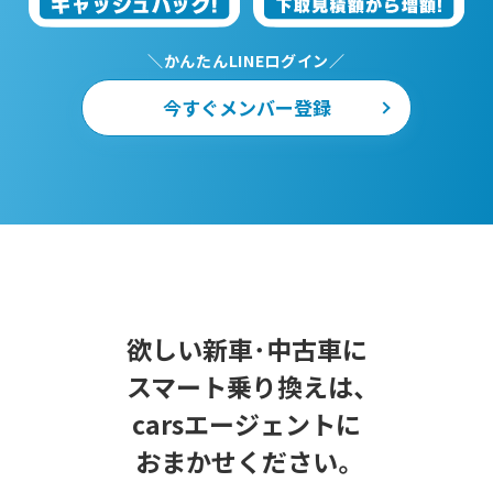
＼かんたんLINEログイン／
今すぐメンバー登録
欲しい新車･中古車に
スマート乗り換えは、
carsエージェントに
おまかせください。