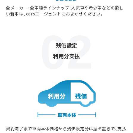
全メーカー・全車種ラインナップ！人気車や希少車などの欲し
い新車は、carsエージェントにおまかせください。
残価設定
利用分支払
契約満了まで車両本体価格から残価設定分は据え置きで、支払