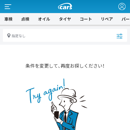
車検
点検
オイル
タイヤ
コート
リペア
パー
指定なし
条件を変更して、再度お探しください！