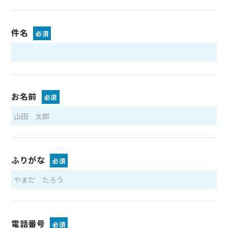
件名
必須
お名前
必須
ふりがな
必須
電話番号
必須