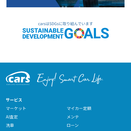
サービス
マーケット
マイカー定額
AI査定
メンテ
洗車
ローン