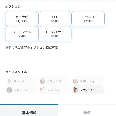
オプション
カーナビ
ETC
ドラレコ
+1,100円
+250円
+250円
フロアマット
ドアバイザー
+250円
+250円
※その他ご希望のオプション相談可能
ライフスタイル
オシャレ
アクティブ
スポーティ
プレミアム
シンプル
ファミリー
基本情報
装備