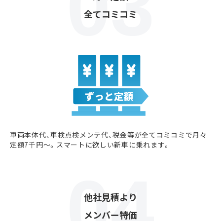
全てコミコミ
車両本体代、車検点検メンテ代、税金等が全てコミコミで月々
定額7千円〜。スマートに欲しい新車に乗れます。
他社見積より
メンバー特価