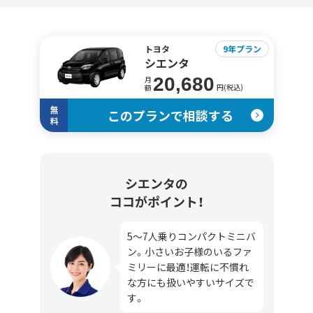
トヨタ
9年プラン
シエンタ
20,680
月
円(税込)
額
無
このプランで相談する
料
シエンタの
ココがポイント！
5～7人乗りコンパクトミニバ
ン。小さいお子様のいるファ
ミリーに最適！運転に不慣れ
な方にも扱いやすいサイズで
す。