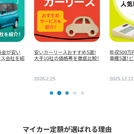
！
年収500万円の人におすすめの
年収600万円の人
較！
車種5選！どんな車が買える？
車種5選！どんな車
2025.12.12
2025.12.9
マイカー定額が選ばれる理由