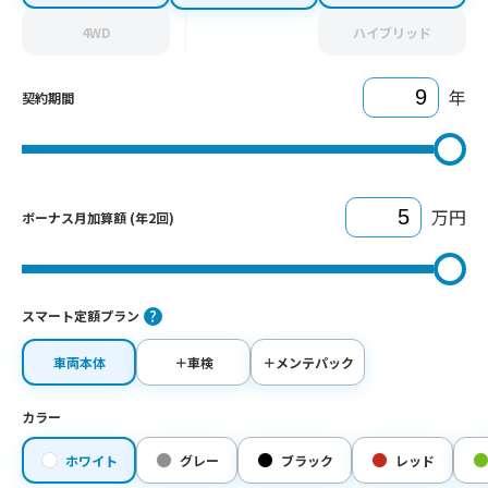
4WD
ハイブリッド
年
契約期間
万円
ボーナス月加算額 (年2回)
スマート定額プラン
車両本体
＋車検
＋メンテパック
カラー
ホワイト
グレー
ブラック
レッド