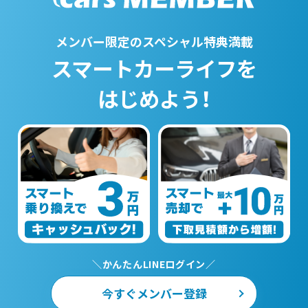
メンバー限定のスペシャル特典満載
スマートカーライフを
はじめよう！
＼かんたんLINEログイン／
今すぐメンバー登録