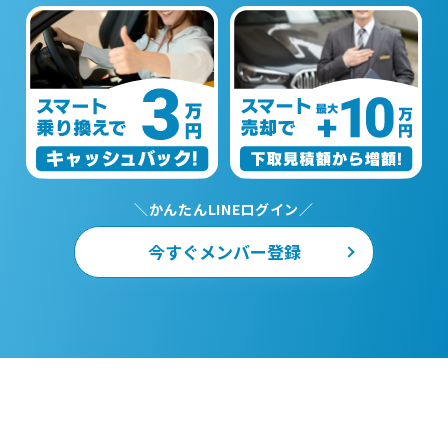
＼かんたんLINEログイン／
今すぐメンバー登録