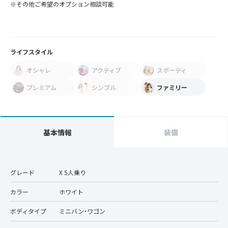
※その他ご希望のオプション相談可能
ライフスタイル
オシャレ
アクティブ
スポーティ
プレミアム
シンプル
ファミリー
基本情報
装備
グレード
X 5人乗り
カラー
ホワイト
ボディタイプ
ミニバン・ワゴン