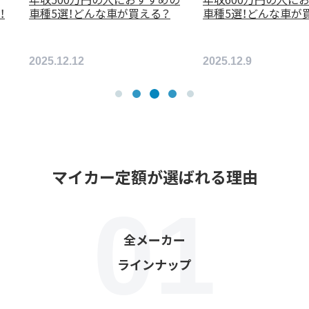
5選！どんな車が買える？
支払いの注意点について
5.12.9
2026.3.10
マイカー定額が選ばれる理由
全メーカー
ラインナップ