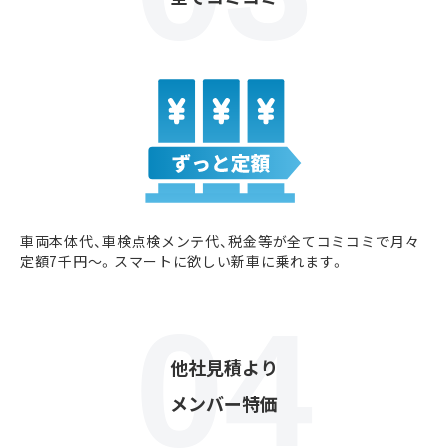
車両本体代、車検点検メンテ代、税金等が全てコミコミで月々
定額7千円〜。スマートに欲しい新車に乗れます。
他社見積より
メンバー特価