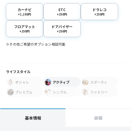
カーナビ
ETC
ドラレコ
+1,100円
+250円
+250円
フロアマット
ドアバイザー
+250円
+250円
※その他ご希望のオプション相談可能
ライフスタイル
オシャレ
アクティブ
スポーティ
プレミアム
シンプル
ファミリー
基本情報
装備