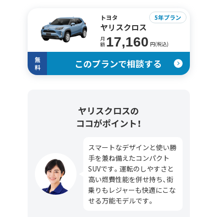
トヨタ
5年プラン
ヤリスクロス
17,160
月
円(税込)
額
無
このプランで相談する
料
ヤリスクロスの
ココがポイント！
スマートなデザインと使い勝
手を兼ね備えたコンパクト
SUVです。運転のしやすさと
高い燃費性能を併せ持ち、街
乗りもレジャーも快適にこな
せる万能モデルです。