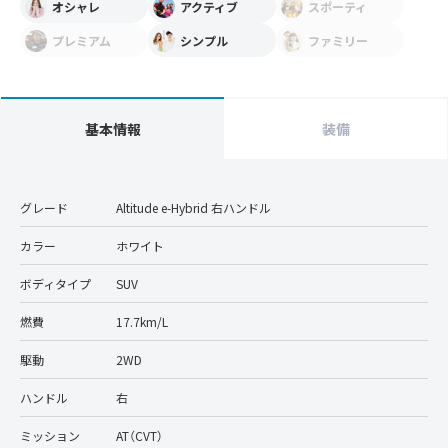
オシャレ
アクティブ
スポーティ
プレミアム
シンプル
ファミリー
基本情報
装備
グレード
Altitude e-Hybrid 右ハンドル
カラー
ホワイト
ボディタイプ
SUV
燃費
17.7km/L
駆動
2WD
ハンドル
右
ミッション
AT（CVT）