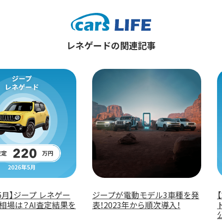
レネゲードの関連記事
年5月】ジープ レネゲー
ジープが電動モデル3車種を発
相場は？AI査定結果を
表！2023年から順次導入！