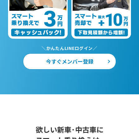
＼かんたんLINEログイン／
今すぐメンバー登録
欲しい新車･中古車に