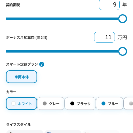
年
契約期間
万円
ボーナス月加算額 (年2回)
スマート定額プラン
車両本体
カラー
ホワイト
グレー
ブラック
ブルー
ライフスタイル