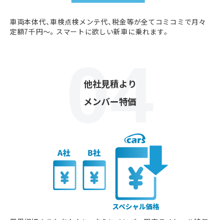
車両本体代、車検点検メンテ代、税金等が全てコミコミで月々
定額7千円〜。スマートに欲しい新車に乗れます。
他社見積より
メンバー特価