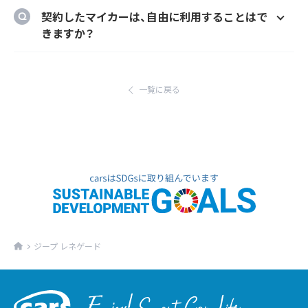
のメーカーオプションを自由に選択いただけ
ご自宅や会社等のご指定の場所に納車するこ
契約したマイカーは、自由に利用することはで
ます。
とができます。
きますか？
ただし、輸入車リース（新車）の場合、納車場所
はい、いつでもどこでも自由にご利用いただけ
が指定のディーラーとなります。あらかじめご
ます。
了承ください。
一覧に戻る
ジープ レネゲード