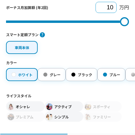
万円
ボーナス月加算額 (年2回)
スマート定額プラン
車両本体
カラー
ホワイト
グレー
ブラック
ブルー
ライフスタイル
オシャレ
アクティブ
スポーティ
プレミアム
シンプル
ファミリー