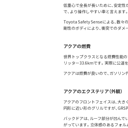
低重心で全長が長いために、安定性
で、より操作しやすい車と言えます
Toyota Safety Sens
剛性のボディにより、衝突でのダメ
アクアの燃費
世界トップクラスとなる燃費性能の
リッター33.6kmです。実際に公
アクアは燃費が良いので、ガソリン
アクアのエクステリア（外観）
アクアのフロントフェイスは、大き
円形に近い形のグリルですが、GRS
バックドアは、ルーフ部分が凹んで
がっています。立体感のあるフォル