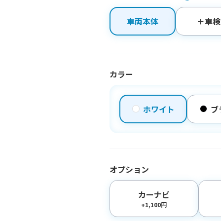
車両本体
＋車検
カラー
ホワイト
ブ
オプション
カーナビ
+1,100円