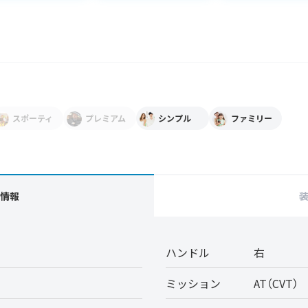
スポーティ
プレミアム
シンプル
ファミリー
情報
ハンドル
右
ミッション
AT（CVT）