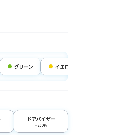
グリーン
イエロー
オレンジ
ト
ドアバイザー
+250円