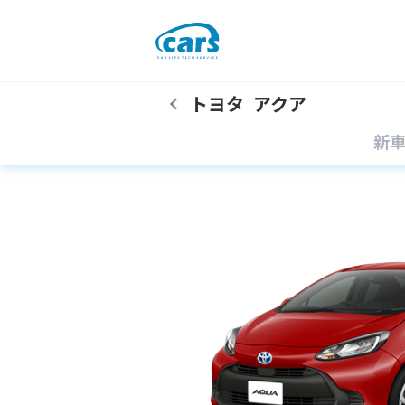
トヨタ
アクア
新