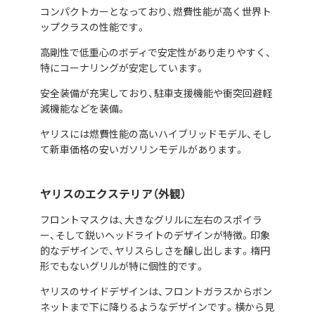
コンパクトカーとなっており、燃費性能が高く世界ト
ップクラスの性能です。
高剛性で低重心のボディで安定性があり走りやすく、
特にコーナリングが安定しています。
安全装備が充実しており、駐車支援機能や衝突回避軽
減機能などを装備。
ヤリスには燃費性能の高いハイブリッドモデル、そし
て新車価格の安いガソリンモデルがあります。
ヤリスのエクステリア（外観）
フロントマスクは、大きなグリルに左右のスポイラ
ー、そして鋭いヘッドライトのデザインが特徴。印象
的なデザインで、ヤリスらしさを醸し出します。楕円
形でもないグリルが特に個性的です。
ヤリスのサイドデザインは、フロントガラスからボン
ネットまで下に降りるようなデザインです。横から見