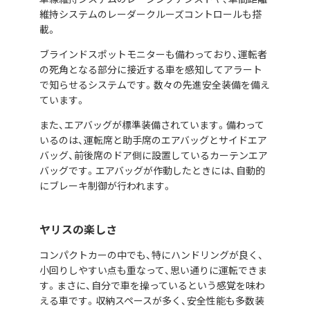
維持システムのレーダークルーズコントロールも搭
載。
ブラインドスポットモニターも備わっており、運転者
の死角となる部分に接近する車を感知してアラート
で知らせるシステムです。数々の先進安全装備を備え
ています。
また、エアバッグが標準装備されています。備わって
いるのは、運転席と助手席のエアバッグとサイドエア
バッグ、前後席のドア側に設置しているカーテンエア
バッグです。エアバッグが作動したときには、自動的
にブレーキ制御が行われます。
ヤリスの楽しさ
コンパクトカーの中でも、特にハンドリングが良く、
小回りしやすい点も重なって、思い通りに運転できま
す。まさに、自分で車を操っているという感覚を味わ
える車です。収納スペースが多く、安全性能も多数装