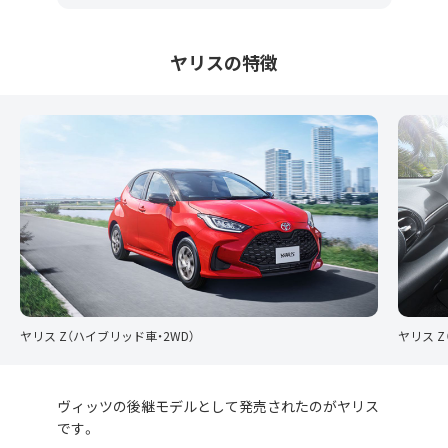
ヤリスの特徴
ヤリス Z（ハイブリッド車・2WD）
ヤリス Z
ヴィッツの後継モデルとして発売されたのがヤリス
です。