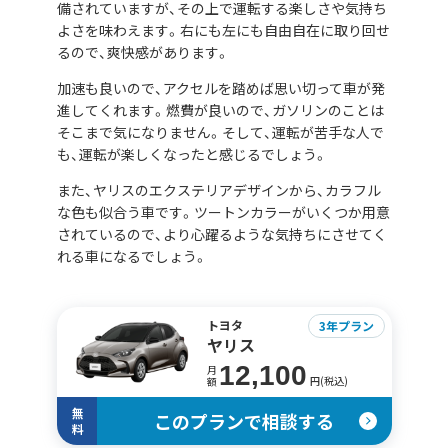
備されていますが、その上で運転する楽しさや気持ち
よさを味わえます。右にも左にも自由自在に取り回せ
るので、爽快感があります。
加速も良いので、アクセルを踏めば思い切って車が発
進してくれます。燃費が良いので、ガソリンのことは
そこまで気になりません。そして、運転が苦手な人で
も、運転が楽しくなったと感じるでしょう。
また、ヤリスのエクステリアデザインから、カラフル
な色も似合う車です。ツートンカラーがいくつか用意
されているので、より心躍るような気持ちにさせてく
れる車になるでしょう。
トヨタ
3年プラン
ヤリス
12,100
月
円(税込)
額
無
このプランで相談する
料