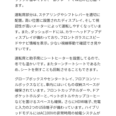
ます。
運転席部分は、ステアリングやシフトレバーを適切に
配置。高い位置に設置されたディスプレイ、そして視
認性が高いメーターによって運転しやすくなっていま
す。また、ダッシュボードには、カラーヘッドアップデ
ィスプレイが備わっており、フロントガラスにスピー
ドやナビ情報を表示。少ない視線移動で確認でき見や
すいです。
運転席と助手席にシートヒーターを設置してるので、
冬でも温かいです。またターンチートシートであるた
め、シートを倒すことも回転させることもできます。
グローブボックスやセンタートレイ、フロアコンソー
ルボックスなどと、車内にはいくもの収納スペースが
確保されています。フロントカップホルダーや、ドア
ポケットホルダーと、ペットボトルやカップコーヒー
などを置けるスペースも確保。さらにHDMI端子、充電
と入力の2つのUSB端子が備わっています。ハイブリ
ッドモデルにはAC100Vの非常時用の給電システムが