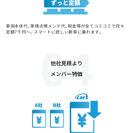
車両本体代、車検点検メンテ代、税金等が全てコミコミで月々
定額7千円〜。スマートに欲しい新車に乗れます。
他社見積より
メンバー特価