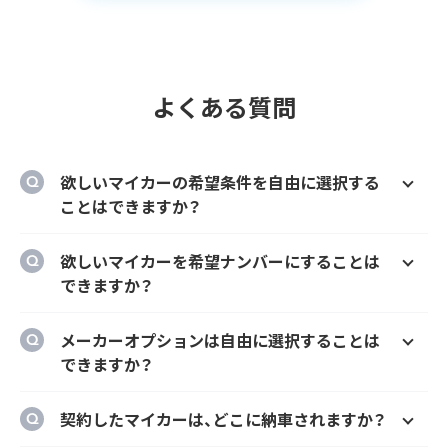
よくある質問
欲しいマイカーの希望条件を自由に選択する
ことはできますか？
はい、欲しいマイカーの車種、グレード、カラ
欲しいマイカーを希望ナンバーにすることは
ー、契約期間、ボーナス払い等を自由に選択す
できますか？
ることができます。
はい、オプションでご希望のナンバーにするこ
メーカーオプションは自由に選択することは
とができます。
できますか？
はい、メーカーオプションでの新車購入時と同
契約したマイカーは、どこに納車されますか？
様にカーナビ、ドラレコ、ETC、フロアマット等