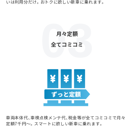
いは利用分だけ。おトクに欲しい新車に乗れます。
月々定額
全てコミコミ
車両本体代、車検点検メンテ代、税金等が全てコミコミで月々
定額7千円〜。スマートに欲しい新車に乗れます。