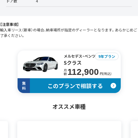
ドア数
4
【注意事項】
輸入車リース（新車）の場合、納車場所が指定のディーラーとなります。あらかじめご
了承ください。
メルセデス・ベンツ
9年プラン
Sクラス
112,900
月
円(税込)
額
無
このプランで相談する
料
オススメ車種