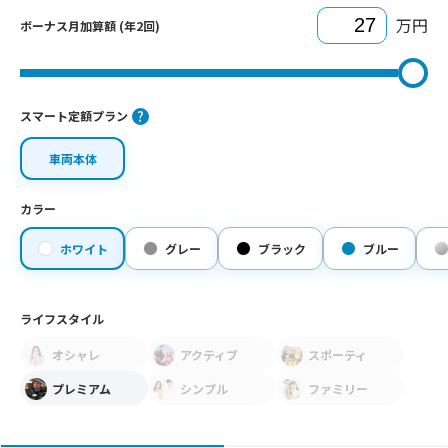
万円
ボーナス月加算額 (年2回)
スマート定額プラン
車両本体
カラー
ホワイト
グレー
ブラック
ブルー
ライフスタイル
オシャレ
アクティブ
スポーティ
プレミアム
シンプル
ファミリー