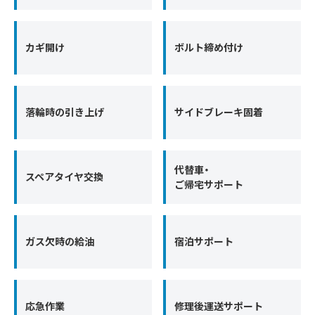
カギ開け
ボルト締め付け
落輪時の引き上げ
サイドブレーキ固着
代替車・
スペアタイヤ交換
ご帰宅サポート
ガス欠時の給油
宿泊サポート
応急作業
修理後運送サポート