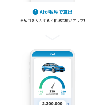
AIが数秒で算出
全項目を入力すると相場精度がアップ！