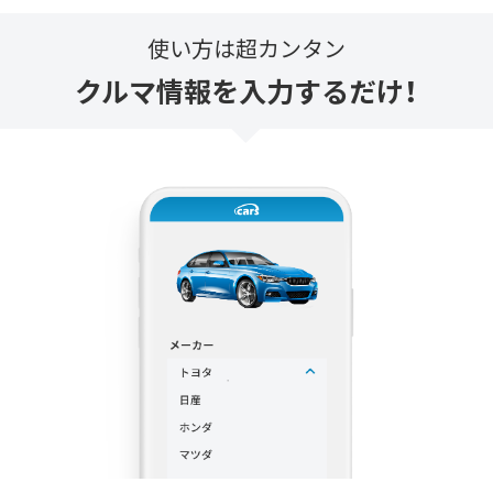
使い方は超カンタン
クルマ情報を入力するだけ！