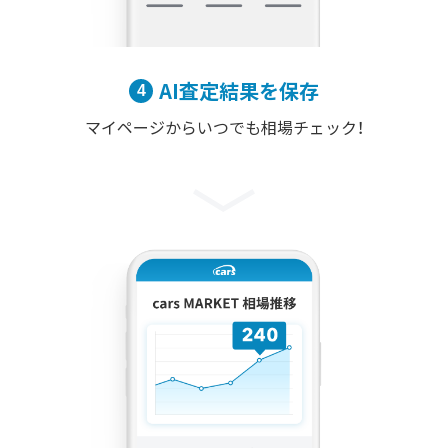
AI査定結果を保存
マイページからいつでも相場チェック！