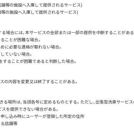
に店舗等の施設へ入庫して提供されるサービス)
店舗等の施設へ入庫して提供されるサービス)
する場合には、本サービスの全部または一部の提供を中断することがある
することが困難な場合。
ために必要な連絡が取れない場合。
了していない場合。
供をすることが困難であると判断した場合。
ビスの内容を変更又は終了することがある。
きる場所は、当該各号に定めるものとする。ただし、出張型洗車サービス
ビスを提供できない場合がある。
ビス申し込み時にユーザーが登録した所定の住所
める店舗等