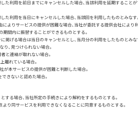
登録した利用を前日までにキャンセルした場合、当該利用を延期することが
登録した利用を当日にキャンセルした場合、当該回を利用したものとみなす
事由によりサービスの提供が困難な場合、当社が委託する提供会社により
内の期間内に振替することができるものとする。
各号に掲げる場合は当日のキャンセルとし、当月分の利用をしたものとみな
異なり、見つけられない場合。
も利用者と連絡が取れない場合。
以上離れている場合。
当社が本サービスの提供が困難と判断した場合。
供をできないと認めた場合。
ようとする場合、当社所定の手続きにより解約をするものとする。
時点より同サービスを利用できなくなることに同意するものとする。