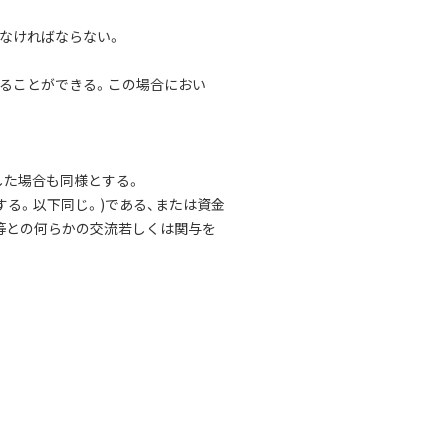
しなければならない。
することができる。この場合におい
した場合も同様とする。
する。以下同じ。)である、または資金
等との何らかの交流若しくは関与を