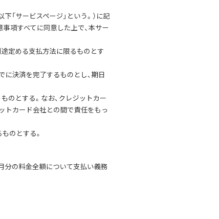
以下「サービスページ」という。）に記
意事項すべてに同意した上で、本サー
が別途定める支払方法に限るものとす
でに決済を完了するものとし、期日
うものとする。なお、クレジットカー
ジットカード会社との間で責任をもっ
るものとする。
同月分の料金全額について支払い義務