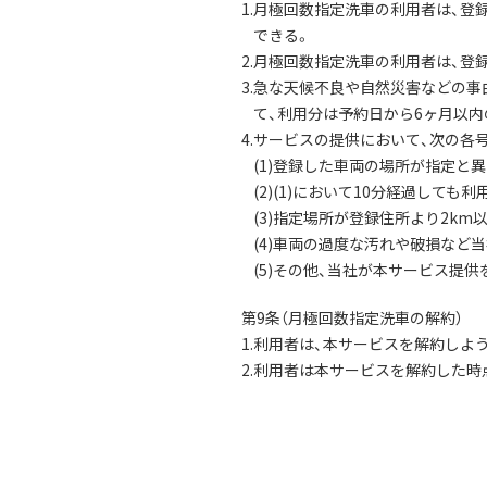
1.月極回数指定洗車の利用者は、
できる。
2.月極回数指定洗車の利用者は、
3.急な天候不良や自然災害などの
て、利用分は予約日から6ヶ月以
4.サービスの提供において、次の
(1)登録した車両の場所が指定と
(2)(1)において10分経過して
(3)指定場所が登録住所より2km
(4)車両の過度な汚れや破損など
(5)その他、当社が本サービス提
第9条（月極回数指定洗車の解約）
1.利用者は、本サービスを解約し
2.利用者は本サービスを解約した