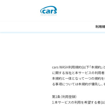
利用
cars WASH利用規約(以下「本規約
に関する当社と本サービスの利用者(以
本規約と一体となって一つの規約を構
る事項については本規約が優先し、そ
第1条（利用登録）
1.本サービスの利用を希望する者(以