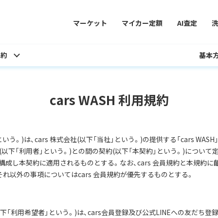
マーケット
マイカー定額
AI査定
規約
基本
cars WASH 利用規約
」という。)は、cars 株式会社(以下「当社」という。)の提供する「cars WA
下「利用者」という。)との間の契約(以下「本契約」という。)について定め
成し本契約に適用されるものとする。なお、cars 会員規約と本規約に
れ以外の事項についてはcars 会員規約が優先するものとする。
下「利用希望者」という。)は、cars会員登録及び公式LINEへの友だち