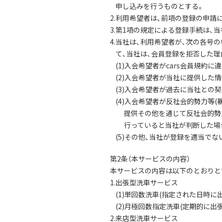
申し込みを行うものとする。
2.利用希望者は、前項の登録の申請
3.第1項の規定による登録手続は、
4.当社は、利用希望者が、次の各
て、当社は、会員登録を拒否した
(1)入会希望者がcars会員規約
(2)入会希望者が当社に提供した
(3)入会希望者が過去に当社との
(4)入会希望者が反社会的勢力等
提供その他を通じて反社会的勢
行っていると当社が判断した場
(5)その他、当社が登録を適当で
第2条（本サービスの内容）
本サービスの内容は以下のとおりと
1.出張型洗車サービス
(1)単回数洗車(指定された日時
(2)月極回数指定洗車(定期的に出
2.来店型洗車サービス