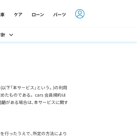
洗車
ケア
ローン
パーツ
方針
SH」(以下「本サービス」という。)の利用
たものである。 cars 会員規約は
齟齬がある場合は、本サービスに関す
登録を行ったうえで、所定の方法により