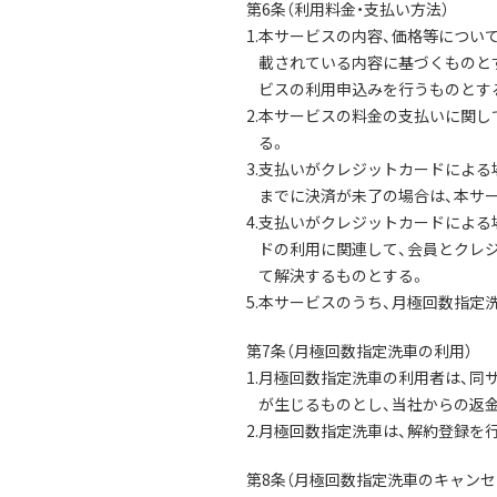
第6条（利用料金・支払い方法）
1.本サービスの内容、価格等について
載されている内容に基づくものと
ビスの利用申込みを行うものとす
2.本サービスの料金の支払いに関し
る。
3.支払いがクレジットカードによ
までに決済が未了の場合は、本サ
4.支払いがクレジットカードによ
ドの利用に関連して、会員とクレ
て解決するものとする。
5.本サービスのうち、月極回数指
第7条（月極回数指定洗車の利用）
1.月極回数指定洗車の利用者は、
が生じるものとし、当社からの返
2.月極回数指定洗車は、解約登録を
第8条（月極回数指定洗車のキャンセ