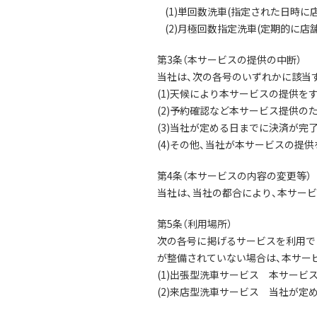
(1)単回数洗車(指定された日時
(2)月極回数指定洗車(定期的に
第3条（本サービスの提供の中断）
当社は、次の各号のいずれかに該当
(1)天候により本サービスの提供を
(2)予約確認など本サービス提供の
(3)当社が定める日までに決済が完
(4)その他、当社が本サービスの提
第4条（本サービスの内容の変更等）
当社は、当社の都合により、本サー
第5条（利用場所）
次の各号に掲げるサービスを利用で
が整備されていない場合は、本サー
(1)出張型洗車サービス 本サー
(2)来店型洗車サービス 当社が定