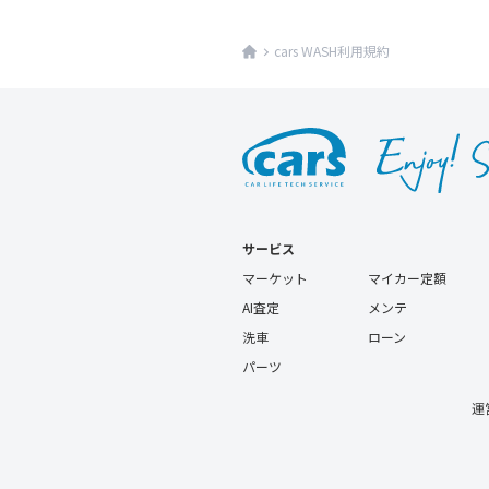
cars WASH利用規約
サービス
マーケット
マイカー定額
AI査定
メンテ
洗車
ローン
パーツ
運