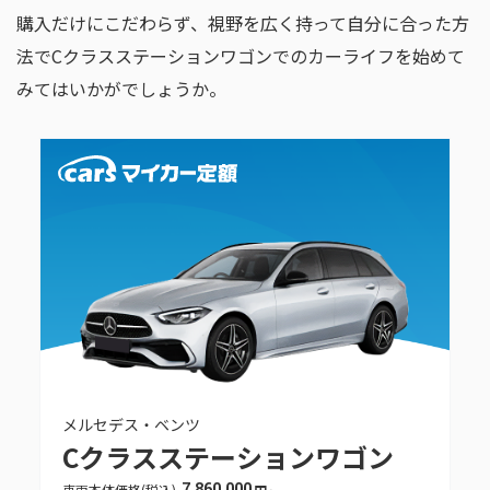
購入だけにこだわらず、視野を広く持って自分に合った方
法でCクラスステーションワゴンでのカーライフを始めて
みてはいかがでしょうか。
メルセデス・ベンツ
Cクラスステーションワゴン
7,860,000
車両本体価格
(税込)