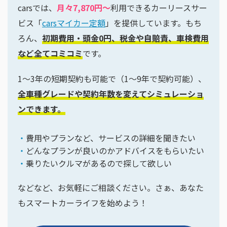
carsでは、
月々7,870円〜
利用できるカーリースサー
ビス「
carsマイカー定額
」を提供しています。もち
ろん、
初期費用・頭金0円、税金や自賠責、車検費用
など全てコミコミ
です。
1〜3年の短期契約も可能で（1〜9年で契約可能）、
全車種グレードや契約年数を変えてシミュレーショ
ンできます。
費用やプランなど、サービスの詳細を聞きたい
どんなプランが良いのかアドバイスをもらいたい
乗りたいクルマがあるので探して欲しい
などなど、お気軽にご相談ください。さぁ、あなた
もスマートカーライフを始めよう！