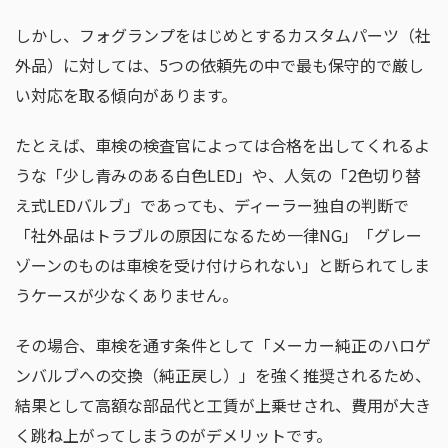
しかし、フォグランプをはじめとするカスタムパーツ（社
外品）に対しては、5つの依頼先の中で最も保守的で厳し
い対応を取る傾向があります。
たとえば、車検の検査官によっては合格を出してくれるよ
うな「少し青みのある白色LED」や、人気の「2色切り替
え式LEDバルブ」であっても、ディーラー独自の判断で
「社外品はトラブルの原因になるため一律NG」「グレー
ゾーンのものは車検を受け付けられない」と断られてしま
うケースが少なくありません。
その場合、車検を通す条件として「メーカー純正のハロゲ
ンバルブへの交換（純正戻し）」を強く推奨されるため、
結果として高額な部品代と工賃が上乗せされ、費用が大き
く跳ね上がってしまうのがデメリットです。