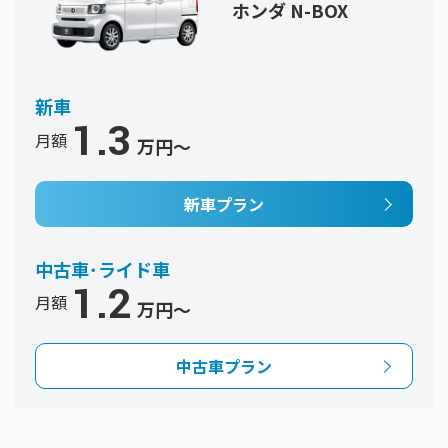
ホンダ N-BOX
新車
1
.3
月額
万円〜
新車プラン
中古車･ライド車
1
.2
月額
万円〜
中古車プラン