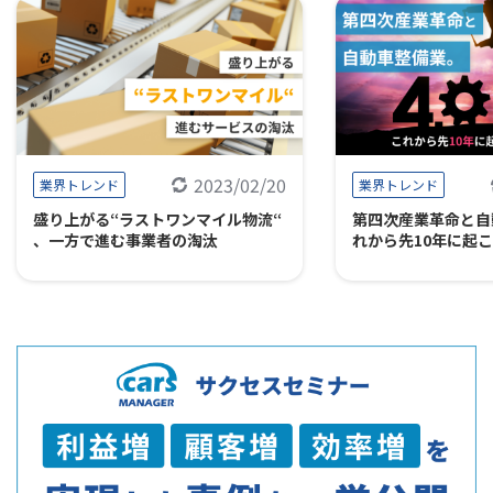
2023/02/20
業界トレンド
業界トレンド
盛り上がる“ラストワンマイル物流“
第四次産業革命と自
、一方で進む事業者の淘汰
れから先10年に起