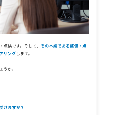
・点検です。そして、
その本業である整備・点
アリング
します。
ょうか。
受けますか？
」