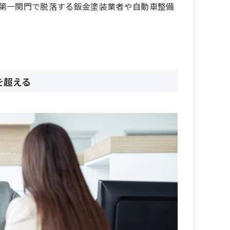
第一関門で脱落する鈑金塗装業者や自動車整備
を超える