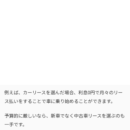
上記メリット・デメリットを確認した上で、自分に合った
方式を選びましょう。
ローン以外の選択肢も検討する
ローンを組む計画を練る中で、どうしても行き詰まりを感
じてしまうようなら、ローン以外の選択肢を検討するのも
よいでしょう。
例えば、カーリースを選んだ場合、利息0円で月々のリー
ス払いをすることで車に乗り始めることができます。
予算的に厳しいなら、新車でなく中古車リースを選ぶのも
一手です。