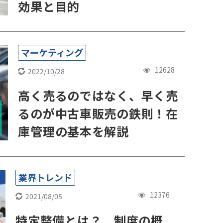
効果と目的
マーケティング
12628
2022/10/28
高く売るのではなく、早く売
るのが中古車販売の鉄則！在
庫管理の基本を解説
業界トレンド
12376
2021/08/05
特定整備とは？ 制度の概