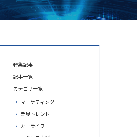
特集記事
記事一覧
カテゴリ一覧
マーケティング
業界トレンド
カーライフ