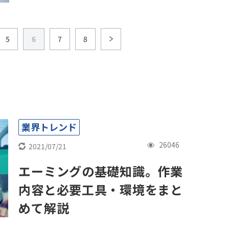
5
6
7
8
業界トレンド
26046
2021/07/21
エーミングの基礎知識。作業
内容と必要工具・環境をまと
めて解説