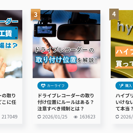
カーライフ
購入
ーの取り
ドライブレコーダーの取り
ハイブ
どこに任
付け位置にルールはある？
いけな
注意すべき規制とは？
て本当
217049
2026/01/25
163623
2026