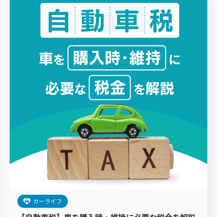
カーライフ
【自動車税】車を購入時・維持に必要な税金を解説