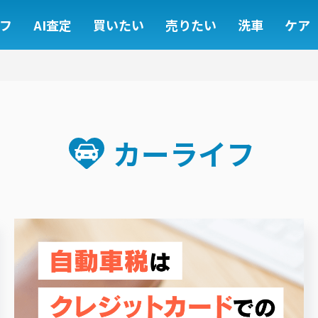
フ
AI査定
買いたい
売りたい
洗車
ケア
カーライフ