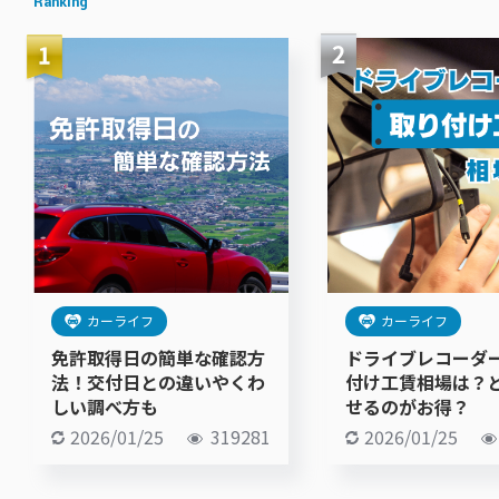
Ranking
カーライフ
カーライフ
免許取得日の簡単な確認方
ドライブレコーダ
法！交付日との違いやくわ
付け工賃相場は？
しい調べ方も
せるのがお得？
2026/01/25
319281
2026/01/25