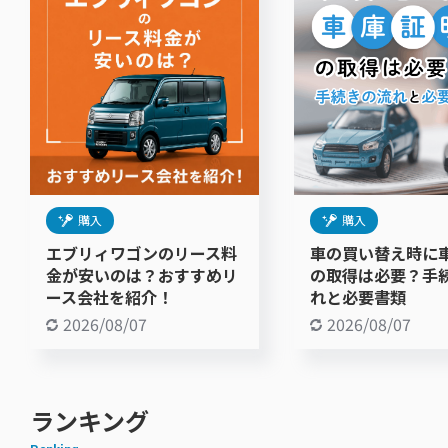
購入
購入
エブリィワゴンのリース料
車の買い替え時に
金が安いのは？おすすめリ
の取得は必要？手
ース会社を紹介！
れと必要書類
2026/08/07
2026/08/07
ランキング