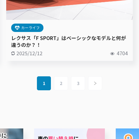
カーライフ
レクサス「F SPORT」はベーシックなモデルと何が
違うのか？！
2025/12/12
4704
1
2
3