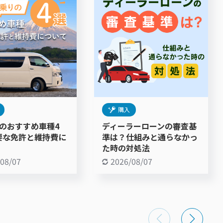
購入
りのおすすめ車種4
ディーラーローンの審査基
要な免許と維持費に
準は？仕組みと通らなかっ
た時の対処法
/08/07
2026/08/07