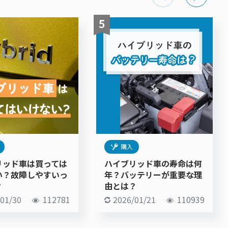
購入
リッド車は買っては
ハイブリッド車の寿命は何
い？故障しやすいっ
年？バッテリーが重要な理
？
由とは？
/01/30
112781
2026/01/21
110939